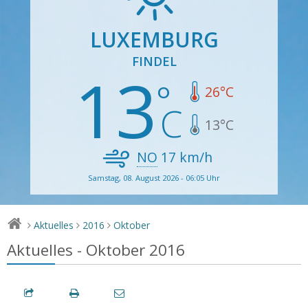
LUXEMBURG
FINDEL
13
26
°C
13
°C
NO
17
km/h
Samstag, 08. August 2026 - 06:05 Uhr
Aktuelles
2016
Oktober
>
>
>
Aktuelles - Oktober 2016