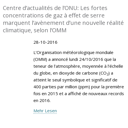
Centre d’actualités de l’ONU: Les fortes
concentrations de gaz à effet de serre
marquent l’avènement d’une nouvelle réalité
climatique, selon l’OMM
28-10-2016
L’Organisation météorologique mondiale
(OMM) a annoncé lundi 24/10/2016 que la
teneur de l’atmosphère, moyennée à l’échelle
du globe, en dioxyde de carbone (CO
) a
2
atteint le seuil symbolique et significatif de
400 parties par million (ppm) pour la première
fois en 2015 et a affiché de nouveaux records
en 2016.
Mehr Lesen