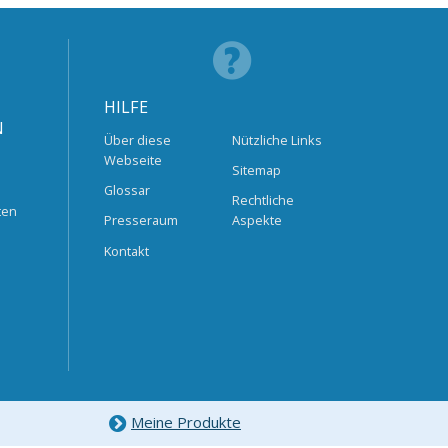
HILFE
N
Über diese
Nützliche Links
Webseite
Sitemap
Glossar
Rechtliche
ten
Presseraum
Aspekte
Kontakt
Meine Produkte