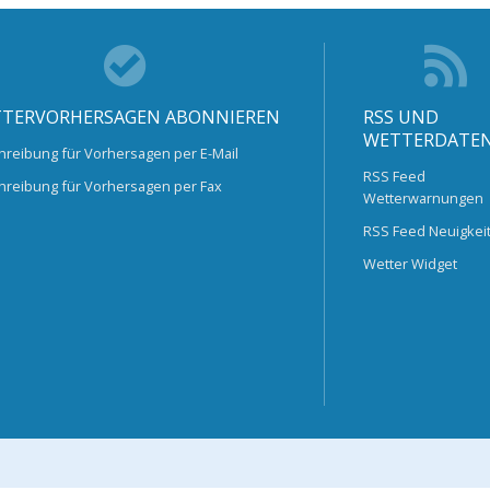
TERVORHERSAGEN ABONNIEREN
RSS UND
WETTERDATE
hreibung für Vorhersagen per E-Mail
RSS Feed
hreibung für Vorhersagen per Fax
Wetterwarnungen
RSS Feed Neuigkei
Wetter Widget