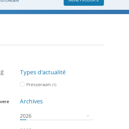
EISTUNGEN
ng
Types d'actualité
Presseraum
(1)
Archives
evere
2026