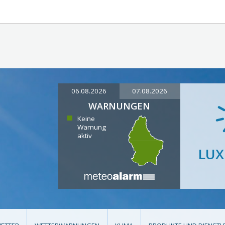
06.08.2026
07.08.2026
WARNUNGEN
Keine
Warnung
aktiv
LU