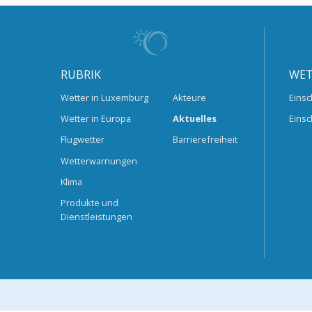
RUBRIK
WET
Wetter in Luxemburg
Akteure
Einsc
Wetter in Europa
Aktuelles
Einsc
Flugwetter
Barrierefreiheit
Wetterwarnungen
Klima
Produkte und
Dienstleistungen