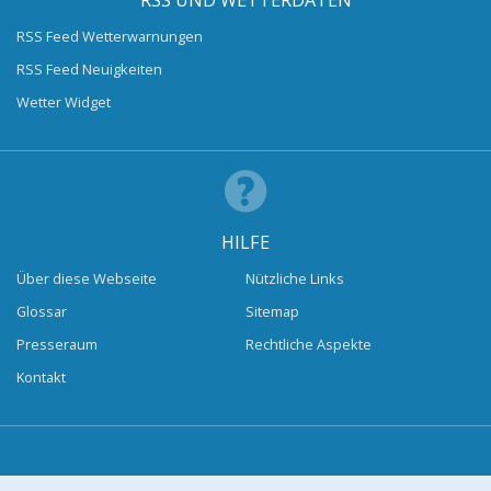
RSS UND WETTERDATEN
RSS Feed Wetterwarnungen
RSS Feed Neuigkeiten
Wetter Widget
HILFE
Über diese Webseite
Nützliche Links
Glossar
Sitemap
Presseraum
Rechtliche Aspekte
Kontakt