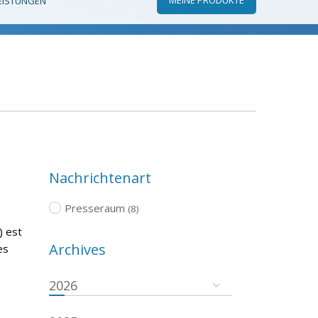
EISTUNGEN
Nachrichtenart
Presseraum
(8)
) est
Archives
es
2026