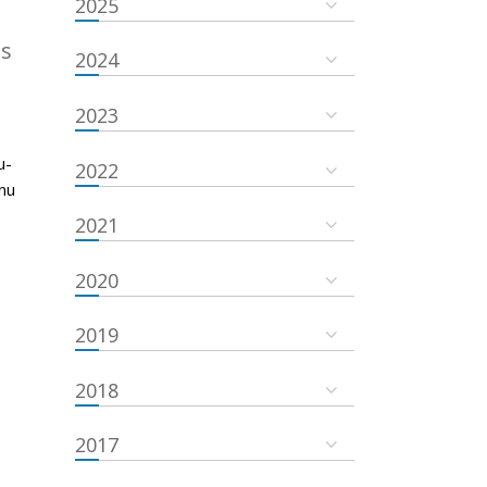
2025
es
2024
2023
u-
2022
nu
2021
2020
2019
2018
2017