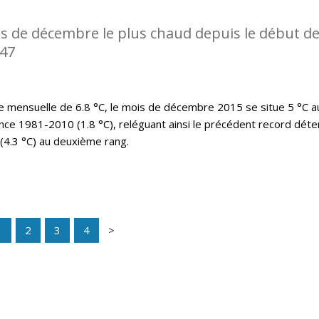
s de décembre le plus chaud depuis le début d
947
mensuelle de 6.8 °C, le mois de décembre 2015 se situe 5 °C a
nce 1981-2010 (1.8 °C), reléguant ainsi le précédent record déte
(4.3 °C) au deuxième rang.
1
2
3
4