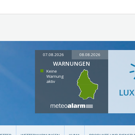
07.08.2026
08.08.2026
WARNUNGEN
Keine
Warnung
aktiv
LU