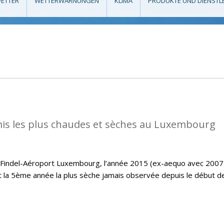
ETTER
WETTERWARNUNGEN
KLIMA
PRODUKTE UND DIENSTL
is les plus chaudes et sèches au Luxembourg
e Findel-Aéroport Luxembourg, l’année 2015 (ex-aequo avec 2007
t la 5ème année la plus sèche jamais observée depuis le début d