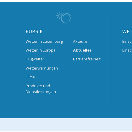
RUBRIK
WET
Wetter in Luxemburg
Akteure
Einsc
Wetter in Europa
Aktuelles
Einsc
Flugwetter
Barrierefreiheit
Wetterwarnungen
Klima
Produkte und
Dienstleistungen