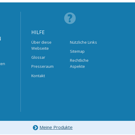
HILFE
N
Über diese
Nützliche Links
Webseite
Sitemap
Glossar
Rechtliche
ten
Presseraum
Aspekte
Kontakt
Meine Produkte