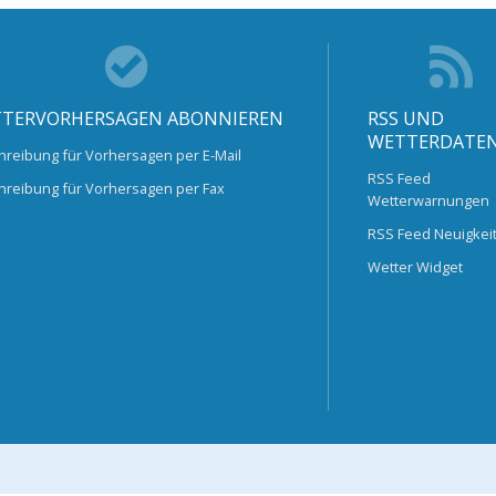
TERVORHERSAGEN ABONNIEREN
RSS UND
WETTERDATE
hreibung für Vorhersagen per E-Mail
RSS Feed
hreibung für Vorhersagen per Fax
Wetterwarnungen
RSS Feed Neuigkei
Wetter Widget