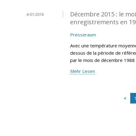
Décembre 2015 : le moi
4-01-2016
enregistrements en 1
Presseraum
Avec une température moyenne 
dessus de la période de référe
par le mois de décembre 1988 
Mehr Lesen