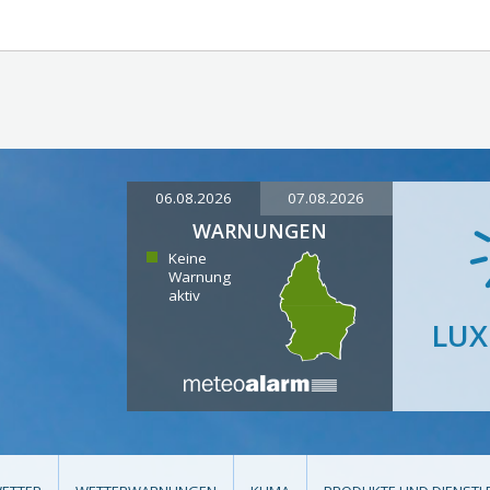
06.08.2026
07.08.2026
WARNUNGEN
Keine
Warnung
aktiv
LU