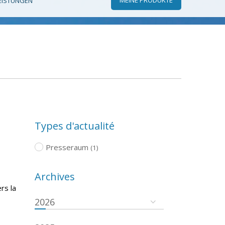
EISTUNGEN
Types d'actualité
Presseraum
(1)
Archives
rs la
2026