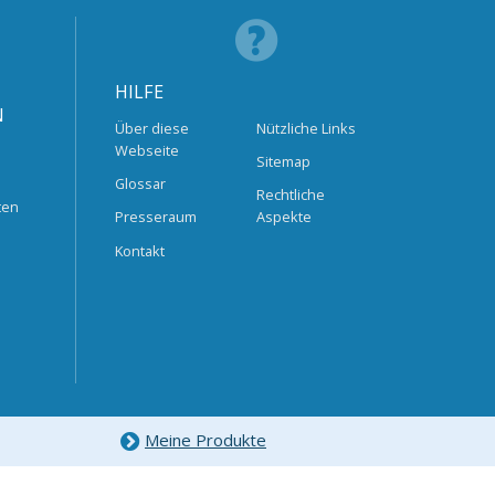
HILFE
N
Über diese
Nützliche Links
Webseite
Sitemap
Glossar
Rechtliche
ten
Presseraum
Aspekte
Kontakt
Meine Produkte