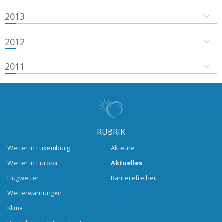
2013
2012
2011
RUBRIK
Wetter in Luxemburg
Akteure
Wetter in Europa
Aktuelles
Flugwetter
Barrierefreiheit
Wetterwarnungen
Klima