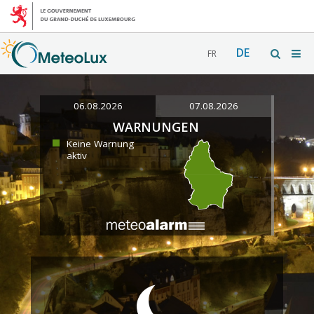
DE
FR
06.08.2026
07.08.2026
WARNUNGEN
Keine Warnung
aktiv