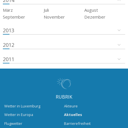
2014
März
Juli
August
September
November
Dezember
2013
2012
2011
RUBRIK
Wetter in Luxemburg
Akteure
Wetter in Europa
Aktuelles
Flugwetter
Barrierefreiheit