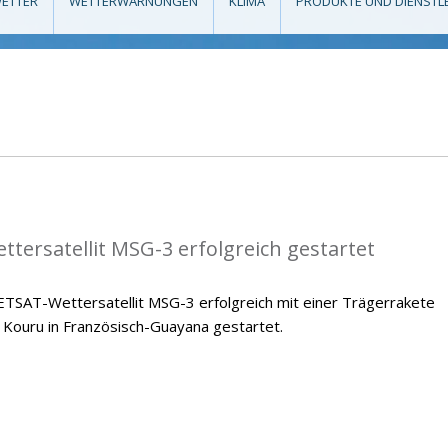
ETTER
WETTERWARNUNGEN
KLIMA
PRODUKTE UND DIENSTL
tersatellit MSG-3 erfolgreich gestartet
ETSAT-Wettersatellit MSG-3 erfolgreich mit einer Trägerrakete
Kouru in Französisch-Guayana gestartet.