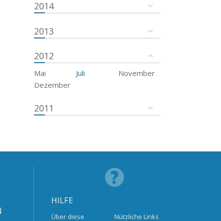
2014
2013
2012
Mai
Juli
November
Dezember
2011
HILFE
N
Über diese
Nützliche Links