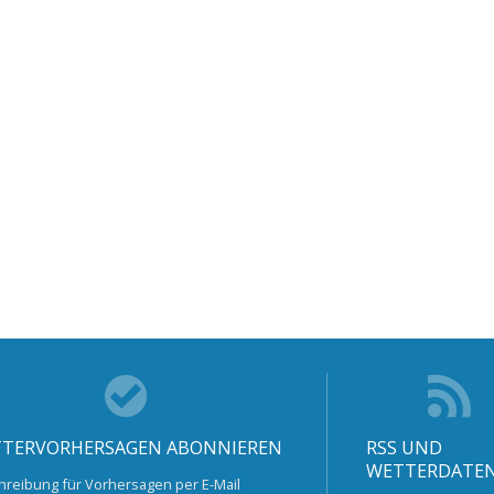
TERVORHERSAGEN ABONNIEREN
RSS UND
WETTERDATE
hreibung für Vorhersagen per E-Mail