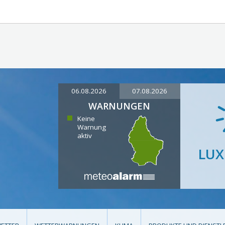
06.08.2026
07.08.2026
WARNUNGEN
Keine
Warnung
aktiv
LU