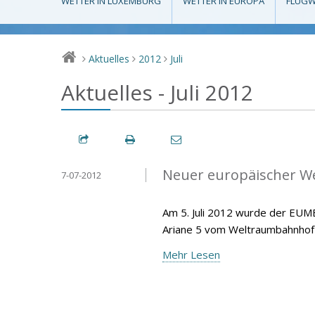
WETTER IN LUXEMBURG
WETTER IN EUROPA
FLUGW
Aktuelles
2012
Juli
>
>
>
Aktuelles - Juli 2012
Neuer europäischer Wet
7-07-2012
Am 5. Juli 2012 wurde der EUM
Ariane 5 vom Weltraumbahnhof 
Mehr Lesen