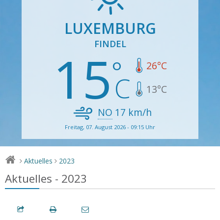
LUXEMBURG
FINDEL
15
26
°C
13
°C
NO
17
km/h
Freitag, 07. August 2026 - 09:15 Uhr
Aktuelles
2023
>
>
Aktuelles - 2023