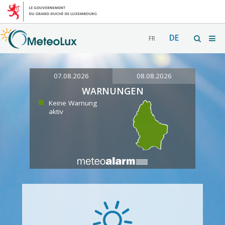
DE
FR
07.08.2026
08.08.2026
WARNUNGEN
Keine Warnung
aktiv