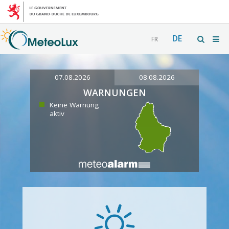
DE
FR
07.08.2026
08.08.2026
WARNUNGEN
Keine Warnung
aktiv