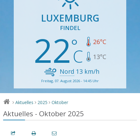
LUXEMBURG
FINDEL
22
26
°C
13
°C
Nord
13
km/h
Freitag, 07. August 2026 - 14:45 Uhr
Aktuelles
2025
Oktober
>
>
>
Aktuelles - Oktober 2025