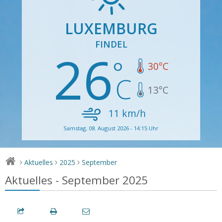
LUXEMBURG
FINDEL
26
30
°C
13
°C
11
km/h
Samstag, 08. August 2026 - 14:15 Uhr
Aktuelles
2025
September
>
>
>
Aktuelles - September 2025