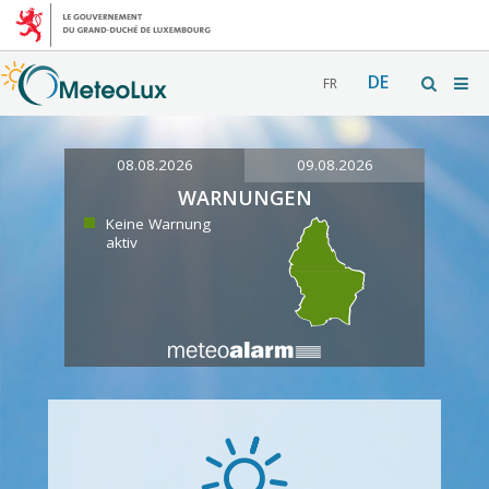
DE
FR
08.08.2026
09.08.2026
WARNUNGEN
Keine Warnung
aktiv