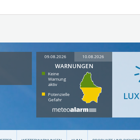
09.08.2026
10.08.2026
WARNUNGEN
Keine
Warnung
aktiv
LU
Potenzielle
Gefahr