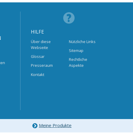
HILFE
N
Über diese
Nützliche Links
Webseite
Sitemap
Glossar
Rechtliche
ten
Presseraum
Aspekte
Kontakt
Meine Produkte