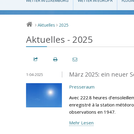
WETTER IN LUXEMBURG
WETTER IN EUROPA
FLUGW
Aktuelles
2025
>
>
Aktuelles - 2025
März 2025: ein neuer 
1-04-2025
Presseraum
Avec 222.8 heures d’ensoleillem
enregistré à la station météor
observations en 1947.
Mehr Lesen