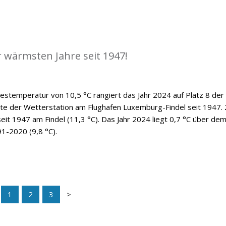
r wärmsten Jahre seit 1947!
hrestemperatur von 10,5 °C rangiert das Jahr 2024 auf Platz 8 der
hte der Wetterstation am Flughafen Luxemburg-Findel seit 1947.
eit 1947 am Findel (11,3 °C). Das Jahr 2024 liegt 0,7 °C über de
91-2020 (9,8 °C).
1
2
3