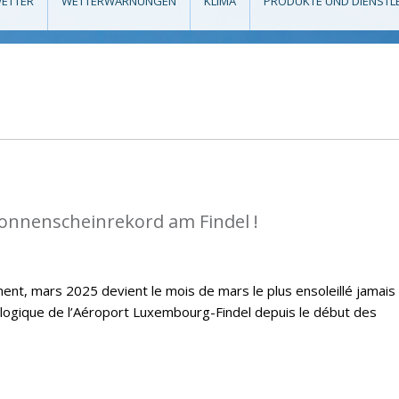
ETTER
WETTERWARNUNGEN
KLIMA
PRODUKTE UND DIENSTL
Sonnenscheinrekord am Findel !
ent, mars 2025 devient le mois de mars le plus ensoleillé jamais
ologique de l’Aéroport Luxembourg-Findel depuis le début des