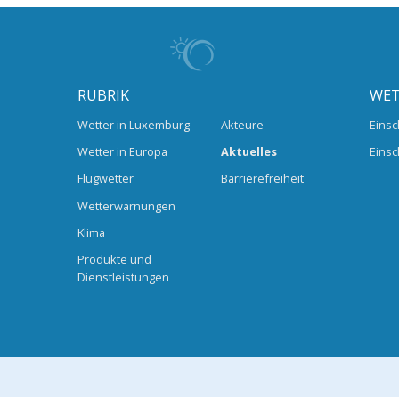
RUBRIK
WET
Wetter in Luxemburg
Akteure
Einsc
Wetter in Europa
Aktuelles
Einsc
Flugwetter
Barrierefreiheit
Wetterwarnungen
Klima
Produkte und
Dienstleistungen