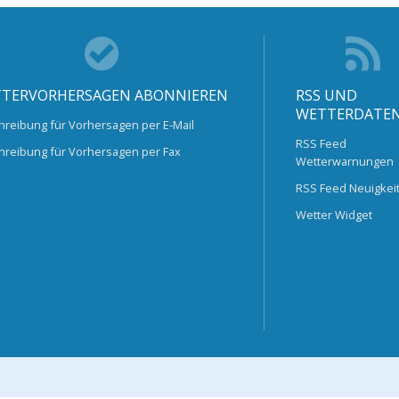
TERVORHERSAGEN ABONNIEREN
RSS UND
WETTERDATE
hreibung für Vorhersagen per E-Mail
RSS Feed
hreibung für Vorhersagen per Fax
Wetterwarnungen
RSS Feed Neuigkei
Wetter Widget