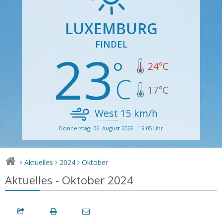
LUXEMBURG
FINDEL
23
24
°C
17
°C
West
15
km/h
Donnerstag, 06. August 2026 - 19:05 Uhr
Aktuelles
2024
Oktober
>
>
>
Aktuelles - Oktober 2024