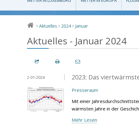
WETTER IN LUXEMBURG
WETTER IN EUROPA
FLUGW
Aktuelles
2024
Januar
>
>
>
Aktuelles - Januar 2024
2023: Das viertwärmste 
2-01-2024
Presseraum
Mit einer Jahresdurchschnittst
wärmsten Jahre in der Geschich
Mehr Lesen