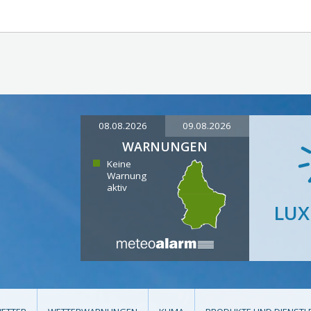
08.08.2026
09.08.2026
WARNUNGEN
Keine
Warnung
aktiv
LU