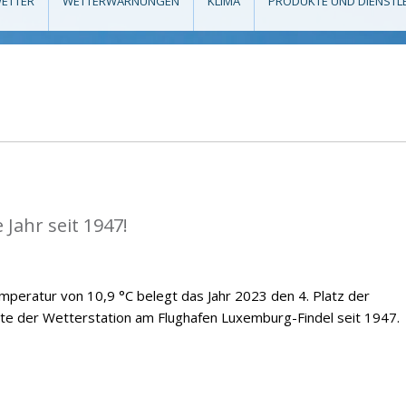
ETTER
WETTERWARNUNGEN
KLIMA
PRODUKTE UND DIENSTL
Jahr seit 1947!
emperatur von 10,9 °C belegt das Jahr 2023 den 4. Platz der
te der Wetterstation am Flughafen Luxemburg-Findel seit 1947.