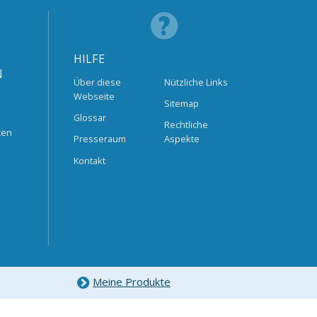
HILFE
N
Über diese
Nützliche Links
Webseite
Sitemap
Glossar
Rechtliche
ten
Presseraum
Aspekte
Kontakt
Meine Produkte