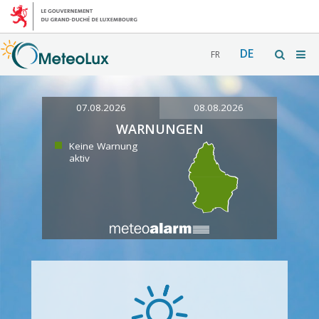
DE
FR
07.08.2026
08.08.2026
WARNUNGEN
Keine Warnung
aktiv