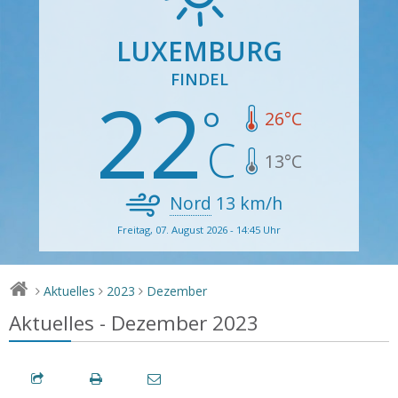
LUXEMBURG
FINDEL
22
26
°C
13
°C
Nord
13
km/h
Freitag, 07. August 2026 - 14:45 Uhr
Aktuelles
2023
Dezember
>
>
>
Aktuelles - Dezember 2023