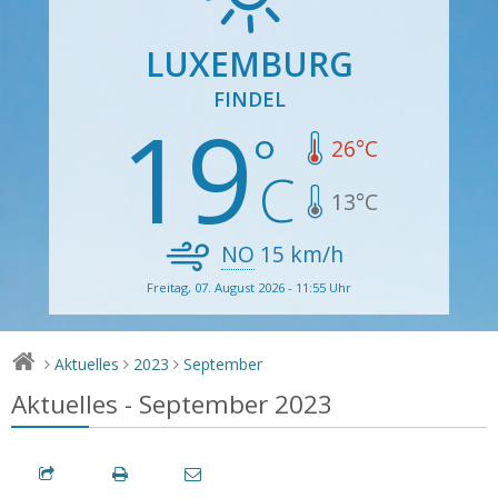
LUXEMBURG
FINDEL
19
26
°C
13
°C
NO
15
km/h
Freitag, 07. August 2026 - 11:55 Uhr
Aktuelles
2023
September
>
>
>
Aktuelles - September 2023