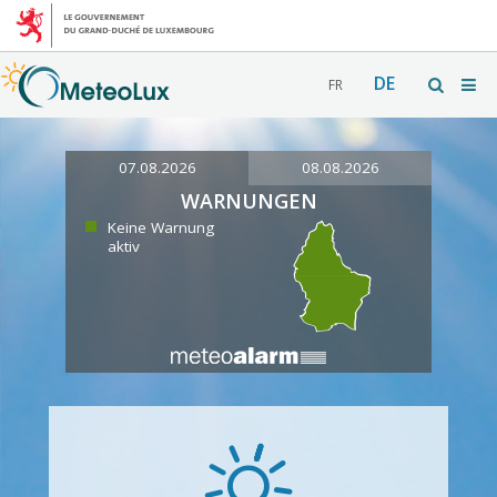
DE
FR
07.08.2026
08.08.2026
WARNUNGEN
Keine Warnung
aktiv