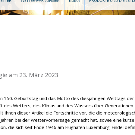
ETTER
WETTERWARNUNGEN
KLIMA
PRODUKTE UND DIENSTL
gie am 23. März 2023
en 150. Geburtstag und das Motto des diesjährigen Welttags der
nft des Wetters, des Klimas und des Wassers über Generationen
t Ihnen dieser Artikel die Fortschritte vor, die die meteorologisc
 Jahren bei der Wettervorhersage gemacht hat, sowie eine kurze
on, die sich seit Ende 1946 am Flughafen Luxemburg-Findel befin