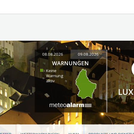
08.08.2026
09.08.2026
WARNUNGEN
Keine
Warnung
aktiv
LU