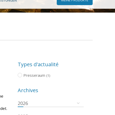
EISTUNGEN
Types d'actualité
Presseraum
(1)
Archives
he
2026
det.