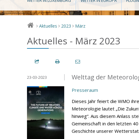
WETTER IN LUXEMBURG
WETTER IN EUROPA
FLUGW
Aktuelles
2023
März
>
>
>
Aktuelles - März 2023
Welttag der Meteorolo
23-03-2023
Presseraum
Dieses Jahr feiert die WMO ihr
Meteorologie lautet „Die Zuku
hinweg“. Aus diesem Anlass stell
Gemeinschaft in den letzten 40
Geschichte unserer Wetterstati