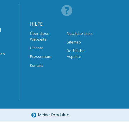
HILFE
N
Über diese
Nützliche Links
Webseite
Sitemap
Glossar
Rechtliche
ten
Presseraum
Aspekte
Kontakt
Meine Produkte