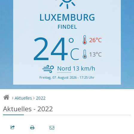
LUXEMBURG
FINDEL
24
26
°C
13
°C
Nord
13
km/h
Freitag, 07. August 2026 - 17:25 Uhr
Aktuelles
2022
>
>
Aktuelles - 2022