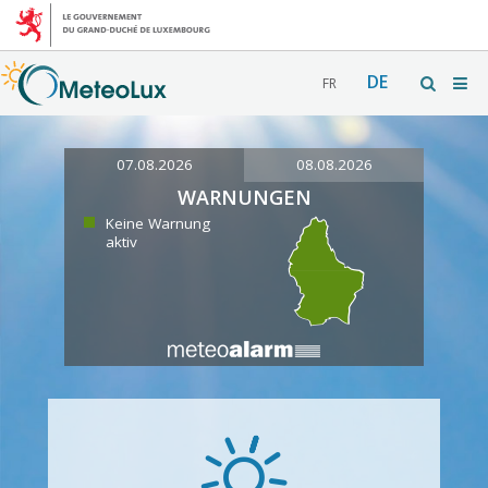
DE
FR
07.08.2026
08.08.2026
WARNUNGEN
Keine Warnung
aktiv