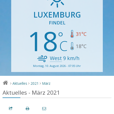
LUXEMBURG
FINDEL
18
31
°C
18
°C
West
9
km/h
Montag, 10. August 2026 - 07:05 Uhr
Aktuelles
2021
März
>
>
>
Aktuelles - März 2021