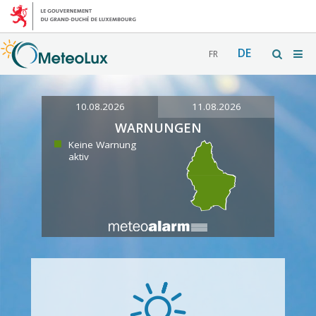
DE
FR
10.08.2026
11.08.2026
WARNUNGEN
Keine Warnung
aktiv