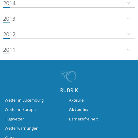
2014
2013
2012
2011
RUBRIK
Wetter in Luxemburg
Akteure
Wetter in Europa
Aktuelles
Flugwetter
Barrierefreiheit
Wetterwarnungen
Klima