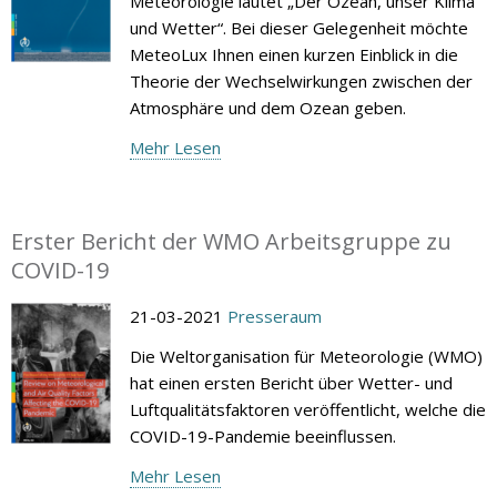
Meteorologie lautet „Der Ozean, unser Klima
und Wetter“. Bei dieser Gelegenheit möchte
MeteoLux Ihnen einen kurzen Einblick in die
Theorie der Wechselwirkungen zwischen der
Atmosphäre und dem Ozean geben.
Mehr Lesen
Erster Bericht der WMO Arbeitsgruppe zu
COVID-19
21-03-2021
Presseraum
Die Weltorganisation für Meteorologie (WMO)
hat einen ersten Bericht über Wetter- und
Luftqualitätsfaktoren veröffentlicht, welche die
COVID-19-Pandemie beeinflussen.
Mehr Lesen