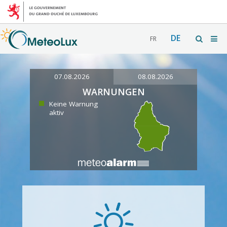
DE
FR
07.08.2026
08.08.2026
WARNUNGEN
Keine Warnung
aktiv