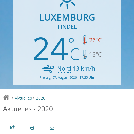
LUXEMBURG
FINDEL
24
26
°C
13
°C
Nord
13
km/h
Freitag, 07. August 2026 - 17:25 Uhr
Aktuelles
2020
>
>
Aktuelles - 2020