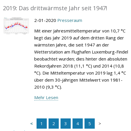
2019: Das drittwärmste Jahr seit 1947!
2-01-2020
Presseraum
Mit einer Jahresmitteltemperatur von 10,7 °C
liegt das Jahr 2019 auf dem dritten Rang der
wärmsten Jahre, die seit 1947 an der
Wetterstation am Flughafen Luxemburg-Findel
beobachtet wurden; dies hinter den absoluten
Rekordjahren 2018 (11,1 °C) und 2014 (10,8
°C). Die Mitteltemperatur von 2019 lag 1,4 °C
über dem 30-jährigen Mittelwert von 1981-
2010 (9,3 °C).
Mehr Lesen
1
2
3
4
5