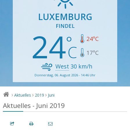
LUXEMBURG
FINDEL
24
24
°C
17
°C
West
30
km/h
Donnerstag, 06. August 2026 - 14:46 Uhr
Aktuelles
2019
Juni
>
>
>
Aktuelles - Juni 2019