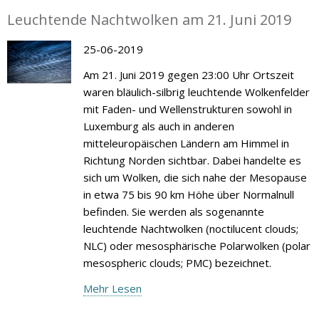
Leuchtende Nachtwolken am 21. Juni 2019
25-06-2019
Am 21. Juni 2019 gegen 23:00 Uhr Ortszeit
waren bläulich-silbrig leuchtende Wolkenfelder
mit Faden- und Wellenstrukturen sowohl in
Luxemburg als auch in anderen
mitteleuropäischen Ländern am Himmel in
Richtung Norden sichtbar. Dabei handelte es
sich um Wolken, die sich nahe der Mesopause
in etwa 75 bis 90 km Höhe über Normalnull
befinden. Sie werden als sogenannte
leuchtende Nachtwolken (noctilucent clouds;
NLC) oder mesosphärische Polarwolken (polar
mesospheric clouds; PMC) bezeichnet.
Mehr Lesen