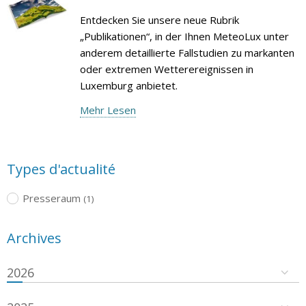
Entdecken Sie unsere neue Rubrik
„Publikationen“, in der Ihnen MeteoLux unter
anderem detaillierte Fallstudien zu markanten
oder extremen Wetterereignissen in
Luxemburg anbietet.
Mehr Lesen
Types d'actualité
Presseraum
(1)
Archives
2026