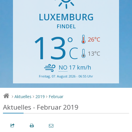
LUXEMBURG
FINDEL
13
26
°C
13
°C
NO
17
km/h
Freitag, 07. August 2026 - 06:55 Uhr
Aktuelles
2019
Februar
>
>
>
Aktuelles - Februar 2019