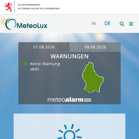
DE
FR
07.08.2026
08.08.2026
WARNUNGEN
Keine Warnung
aktiv