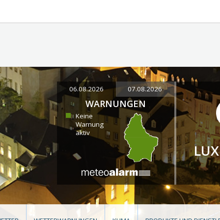
06.08.2026
07.08.2026
WARNUNGEN
Keine
Warnung
aktiv
LU