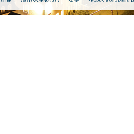
ETTER
WETTERWARNUNGEN
KLIMA
PRODUKTE UND DIENSTL