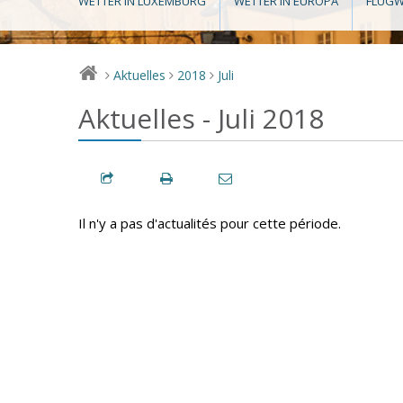
WETTER IN LUXEMBURG
WETTER IN EUROPA
FLUGW
Aktuelles
2018
Juli
>
>
>
Aktuelles - Juli 2018
Il n'y a pas d'actualités pour cette période.