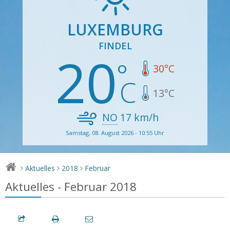
LUXEMBURG
FINDEL
20
30
°C
13
°C
NO
17
km/h
Samstag, 08. August 2026 - 10:55 Uhr
Aktuelles
2018
Februar
>
>
>
Aktuelles - Februar 2018