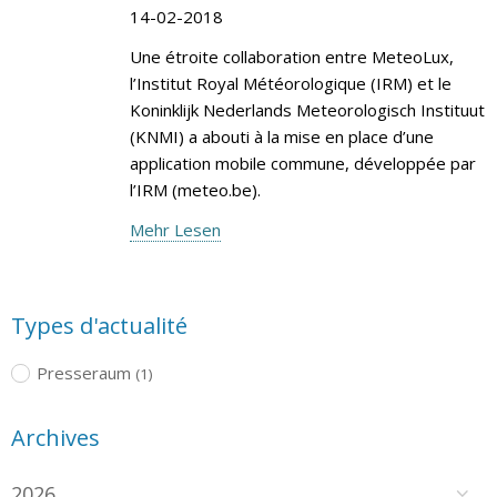
14-02-2018
Une étroite collaboration entre MeteoLux,
l’Institut Royal Météorologique (IRM) et le
Koninklijk Nederlands Meteorologisch Instituut
(KNMI) a abouti à la mise en place d’une
application mobile commune, développée par
l’IRM (meteo.be).
Mehr Lesen
Types d'actualité
Presseraum
(1)
Archives
2026