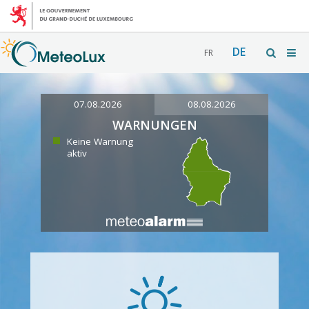
DE
FR
07.08.2026
08.08.2026
WARNUNGEN
Keine Warnung
aktiv