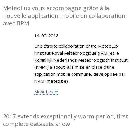
MeteoLux vous accompagne grâce à la
nouvelle application mobile en collaboration
avec l’IRM
14-02-2018
Une étroite collaboration entre MeteoLux,
l’Institut Royal Météorologique (IRM) et le
Koninklijk Nederlands Meteorologisch Instituut
(KNMI) a abouti à la mise en place d’une
application mobile commune, développée par
l’IRM (meteo.be).
Mehr Lesen
2017 extends exceptionally warm period, first
complete datasets show