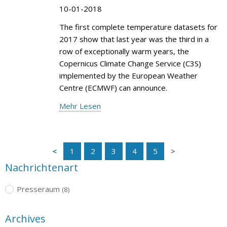
10-01-2018
The first complete temperature datasets for
2017 show that last year was the third in a
row of exceptionally warm years, the
Copernicus Climate Change Service (C3S)
implemented by the European Weather
Centre (ECMWF) can announce.
Mehr Lesen
1
2
3
4
5
Nachrichtenart
Presseraum
(8)
Archives