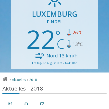
LUXEMBURG
FINDEL
22
26
°C
13
°C
Nord
13
km/h
Freitag, 07. August 2026 - 14:45 Uhr
Aktuelles
2018
>
>
Aktuelles - 2018