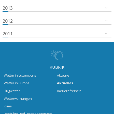
2013
2012
2011
RUBRIK
Wetter in Luxemburg
Akteure
Wetter in Europa
Aktuelles
Flugwetter
Barrierefreiheit
Wetterwarnungen
Klima
Produkte und Dienstleistungen