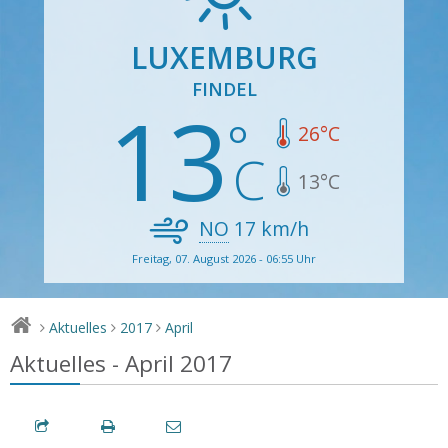
LUXEMBURG
FINDEL
13
26
°C
13
°C
NO
17
km/h
Freitag, 07. August 2026 - 06:55 Uhr
Aktuelles
2017
April
>
>
>
Aktuelles - April 2017