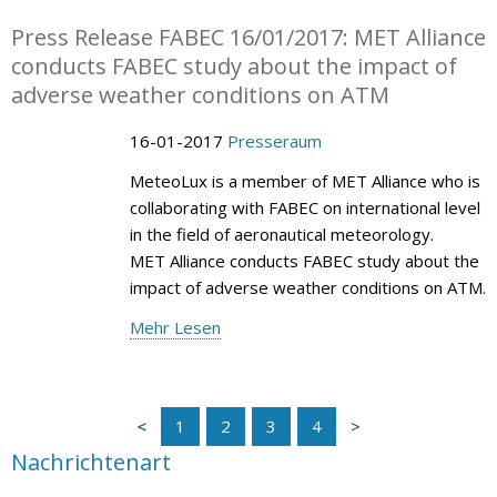
Press Release FABEC 16/01/2017: MET Alliance
conducts FABEC study about the impact of
adverse weather conditions on ATM
16-01-2017
Presseraum
MeteoLux is a member of MET Alliance who is
collaborating with FABEC on international level
in the field of aeronautical meteorology.
MET Alliance conducts FABEC study about the
impact of adverse weather conditions on ATM.
Mehr Lesen
1
2
3
4
Nachrichtenart