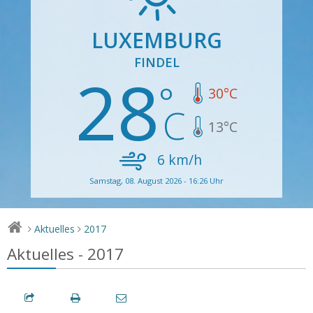
LUXEMBURG
FINDEL
28
30
°C
13
°C
6
km/h
Samstag, 08. August 2026 - 16:26 Uhr
Aktuelles
2017
>
>
Aktuelles - 2017