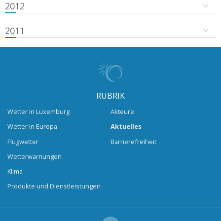
2012
2011
RUBRIK
Wetter in Luxemburg
Akteure
Wetter in Europa
Aktuelles
Flugwetter
Barrierefreiheit
Wetterwarnungen
Klima
Produkte und Dienstleistungen