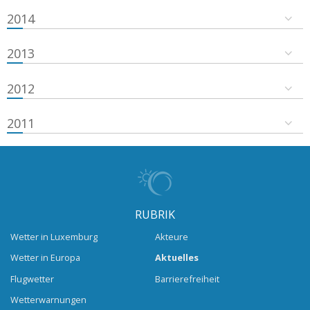
2014
2013
2012
2011
RUBRIK
Wetter in Luxemburg
Akteure
Wetter in Europa
Aktuelles
Flugwetter
Barrierefreiheit
Wetterwarnungen