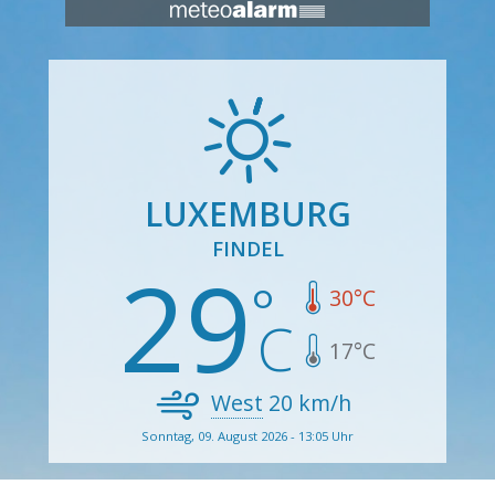
LUXEMBURG
FINDEL
29
30
°C
17
°C
West
20
km/h
Sonntag, 09. August 2026 - 13:05 Uhr