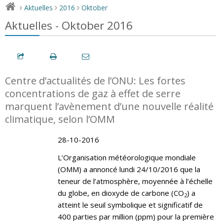
Aktuelles
2016
Oktober
>
>
>
Aktuelles - Oktober 2016
Centre d’actualités de l’ONU: Les fortes
concentrations de gaz à effet de serre
marquent l’avènement d’une nouvelle réalité
climatique, selon l’OMM
28-10-2016
L’Organisation météorologique mondiale
(OMM) a annoncé lundi 24/10/2016 que la
teneur de l’atmosphère, moyennée à l’échelle
du globe, en dioxyde de carbone (CO
) a
2
atteint le seuil symbolique et significatif de
400 parties par million (ppm) pour la première