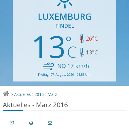
LUXEMBURG
FINDEL
13
26
°C
13
°C
NO
17
km/h
Freitag, 07. August 2026 - 06:55 Uhr
Aktuelles
2016
März
>
>
>
Aktuelles - März 2016