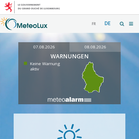
DE
FR
07.08.2026
08.08.2026
WARNUNGEN
Keine Warnung
aktiv