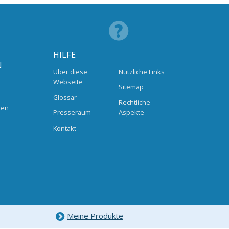
HILFE
N
Über diese
Nützliche Links
Webseite
Sitemap
Glossar
Rechtliche
ten
Presseraum
Aspekte
Kontakt
Meine Produkte