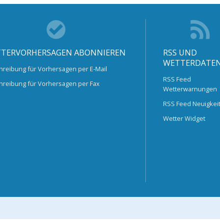
TERVORHERSAGEN ABONNIEREN
RSS UND
WETTERDATE
hreibung für Vorhersagen per E-Mail
RSS Feed
hreibung für Vorhersagen per Fax
Wetterwarnungen
RSS Feed Neuigkei
Wetter Widget