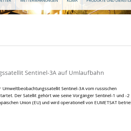
ETTER
WETTERWARNUNGEN
KLIMA
PRODUKTE UND DIENSTL
satellit Sentinel-3A auf Umlaufbahn
 Umweltbeobachtungssatellit Sentinel-3A vom russischen
rtet. Der Satellit gehört wie seine Vorgänger Sentinel-1 und -2
äischen Union (EU) und wird operationell von EUMETSAT betrie