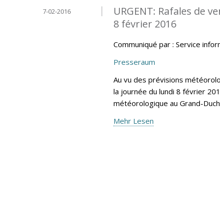
URGENT: Rafales de vent
7-02-2016
8 février 2016
Communiqué par : Service info
Presseraum
Au vu des prévisions météoro
la journée du lundi 8 février 20
météorologique au Grand-Duc
Mehr Lesen