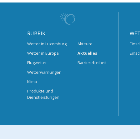
RUBRIK
WET
Wetter in Luxemburg
Akteure
Einsc
Wetter in Europa
Aktuelles
Einsc
Flugwetter
Barrierefreiheit
Wetterwarnungen
Klima
Produkte und
Dienstleistungen