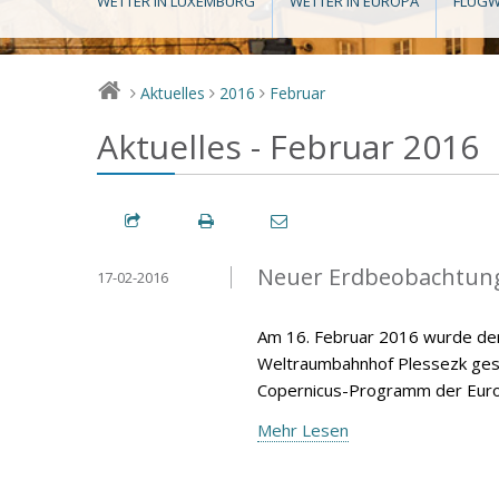
WETTER IN LUXEMBURG
WETTER IN EUROPA
FLUGW
Aktuelles
2016
Februar
>
>
>
Aktuelles - Februar 2016
Neuer Erdbeobachtungs
17-02-2016
Am 16. Februar 2016 wurde der
Weltraumbahnhof Plessezk gesta
Copernicus-Programm der Europ
Mehr Lesen