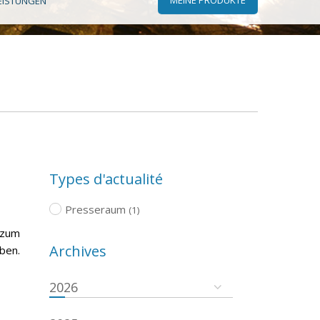
EISTUNGEN
Types d'actualité
Presseraum
(1)
 zum
Archives
ben.
2026