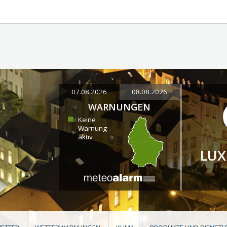
07.08.2026
08.08.2026
WARNUNGEN
Keine
Warnung
aktiv
LU