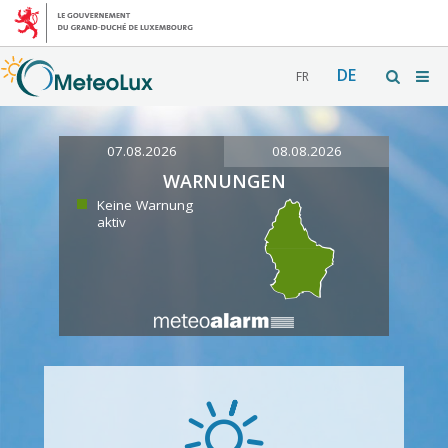
DE
FR
07.08.2026
08.08.2026
WARNUNGEN
Keine Warnung
aktiv