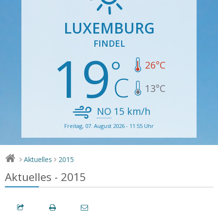
LUXEMBURG
FINDEL
19
26
°C
13
°C
NO
15
km/h
Freitag, 07. August 2026 - 11:55 Uhr
Aktuelles
2015
>
>
Aktuelles - 2015