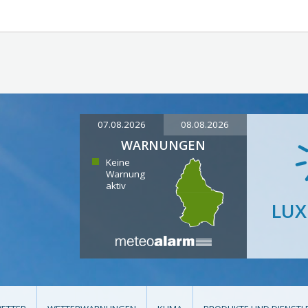
07.08.2026
08.08.2026
WARNUNGEN
Keine
Warnung
aktiv
LU