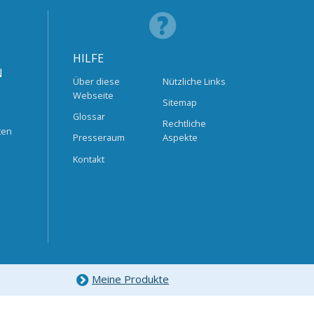
HILFE
N
Über diese
Nützliche Links
Webseite
Sitemap
Glossar
Rechtliche
ten
Presseraum
Aspekte
Kontakt
Meine Produkte