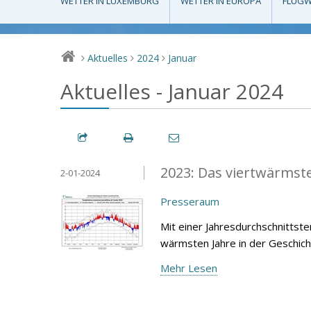
WETTER IN LUXEMBURG
WETTER IN EUROPA
FLUGW
Aktuelles
2024
Januar
>
>
>
Aktuelles - Januar 2024
2023: Das viertwärmste 
2-01-2024
Presseraum
Mit einer Jahresdurchschnittst
wärmsten Jahre in der Geschich
Mehr Lesen