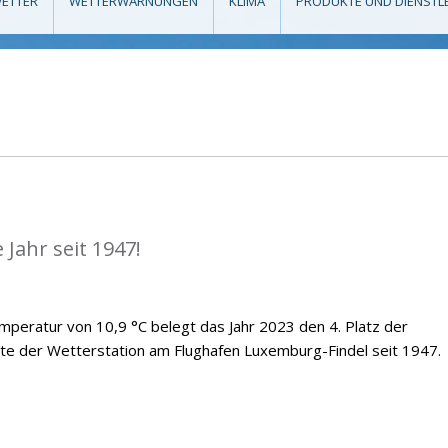
ETTER
WETTERWARNUNGEN
KLIMA
PRODUKTE UND DIENSTL
Jahr seit 1947!
emperatur von 10,9 °C belegt das Jahr 2023 den 4. Platz der
te der Wetterstation am Flughafen Luxemburg-Findel seit 1947.