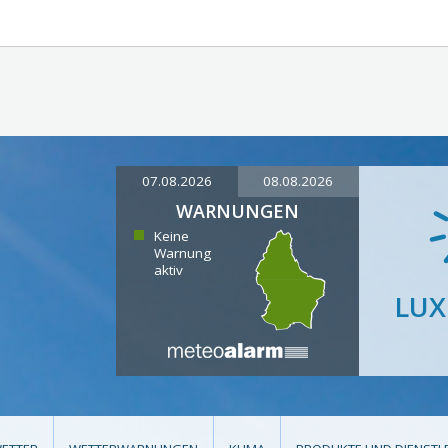
07.08.2026
08.08.2026
WARNUNGEN
Keine
Warnung
aktiv
LU