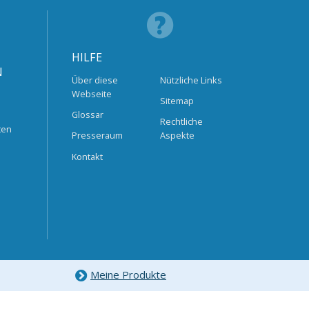
HILFE
N
Über diese
Nützliche Links
Webseite
Sitemap
Glossar
Rechtliche
ten
Presseraum
Aspekte
Kontakt
Meine Produkte