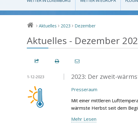
WETTER IN LUXEMBURG
WETTER IN EUROPA
FLUGW
Aktuelles
2023
Dezember
>
>
>
Aktuelles - Dezember 20
2023: Der zweit-wärmst
1-12-2023
Presseraum
Mit einer mittleren Lufttemper
wärmste Herbst seit dem Begin
Mehr Lesen