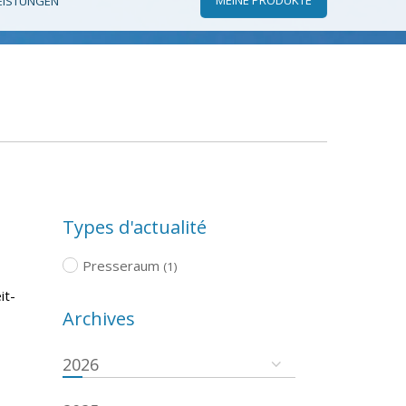
EISTUNGEN
Types d'actualité
Presseraum
(1)
it-
Archives
2026