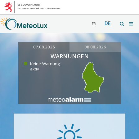
DE
FR
07.08.2026
08.08.2026
WARNUNGEN
Keine Warnung
aktiv