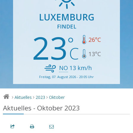
LUXEMBURG
FINDEL
23
26
°C
13
°C
NO
13
km/h
Freitag, 07. August 2026 - 20:05 Uhr
Aktuelles
2023
Oktober
>
>
>
Aktuelles - Oktober 2023