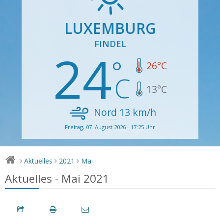
LUXEMBURG
FINDEL
24
26
°C
13
°C
Nord
13
km/h
Freitag, 07. August 2026 - 17:25 Uhr
Aktuelles
2021
Mai
>
>
>
Aktuelles - Mai 2021