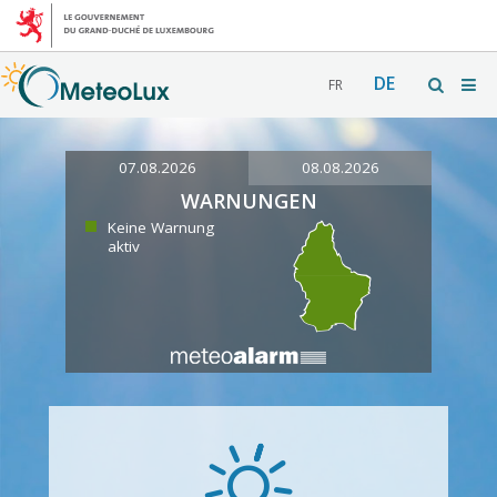
DE
FR
07.08.2026
08.08.2026
WARNUNGEN
Keine Warnung
aktiv