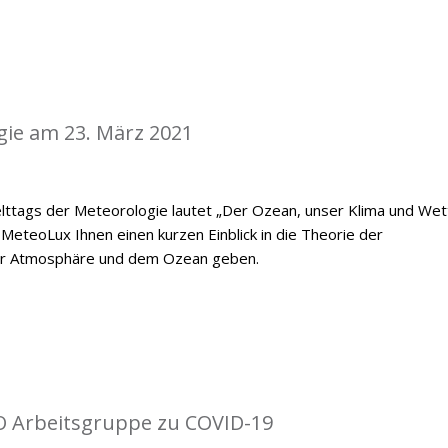
gie am 23. März 2021
ttags der Meteorologie lautet „Der Ozean, unser Klima und Wett
MeteoLux Ihnen einen kurzen Einblick in die Theorie der
er Atmosphäre und dem Ozean geben.
O Arbeitsgruppe zu COVID-19