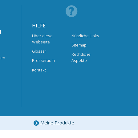
HILFE
N
Über diese
Nützliche Links
Webseite
Sitemap
Glossar
Rechtliche
ten
Presseraum
Aspekte
Kontakt
Meine Produkte