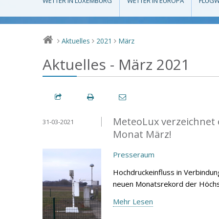
WETTER IN LUXEMBURG
WETTER IN EUROPA
FLUGW
Aktuelles
2021
März
>
>
>
Aktuelles - März 2021
MeteoLux verzeichnet 
31-03-2021
Monat März!
Presseraum
Hochdruckeinfluss in Verbindu
neuen Monatsrekord der Höchst
Mehr Lesen