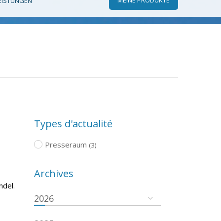
EISTUNGEN
Types d'actualité
Presseraum
(3)
Archives
ndel.
2026