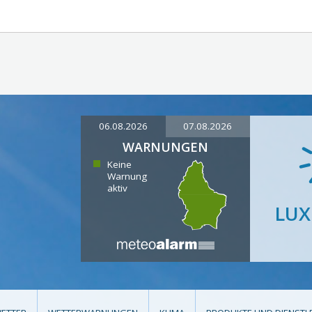
06.08.2026
07.08.2026
WARNUNGEN
Keine
Warnung
aktiv
LU