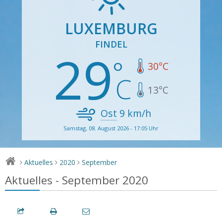
LUXEMBURG
FINDEL
29
30
°C
13
°C
Ost
9
km/h
Samstag, 08. August 2026 - 17:05 Uhr
Aktuelles
2020
September
>
>
>
Aktuelles - September 2020