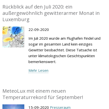
Rückblick auf den Juli 2020: ein
außergewöhnlich gewitterarmer Monat in
Luxemburg
22-09-2020
Im Juli 2020 wurde am Flughafen Findel und
sogar im gesamten Land kein einziges
Gewitter beobachtet. Diese Tatsache ist
unter klimatologischen Gesichtspunkten
bemerkenswert.
Mehr Lesen
MeteoLux mit einem neuen
Temperaturrekord für September!
15-09-2020
Presseraum