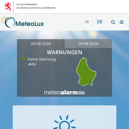
DE
FR
08.08.2026
09.08.2026
WARNUNGEN
Keine Warnung
aktiv