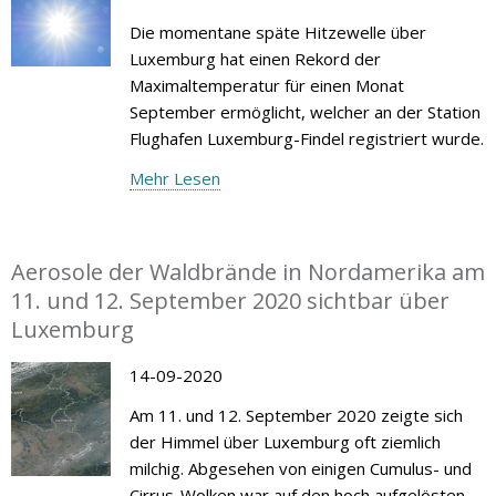
Die momentane späte Hitzewelle über
Luxemburg hat einen Rekord der
Maximaltemperatur für einen Monat
September ermöglicht, welcher an der Station
Flughafen Luxemburg-Findel registriert wurde.
Mehr Lesen
Aerosole der Waldbrände in Nordamerika am
11. und 12. September 2020 sichtbar über
Luxemburg
14-09-2020
Am 11. und 12. September 2020 zeigte sich
der Himmel über Luxemburg oft ziemlich
milchig. Abgesehen von einigen Cumulus- und
Cirrus-Wolken war auf den hoch aufgelösten