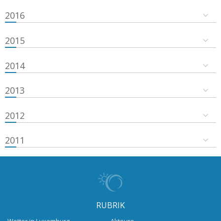
2016
2015
2014
2013
2012
2011
RUBRIK