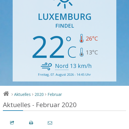
LUXEMBURG
FINDEL
22
26
°C
13
°C
Nord
13
km/h
Freitag, 07. August 2026 - 14:45 Uhr
Aktuelles
2020
Februar
>
>
>
Aktuelles - Februar 2020