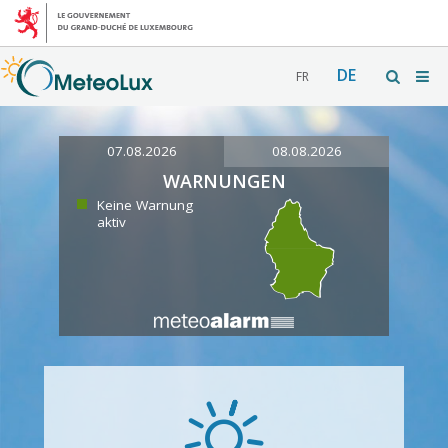
DE
FR
07.08.2026
08.08.2026
WARNUNGEN
Keine Warnung
aktiv