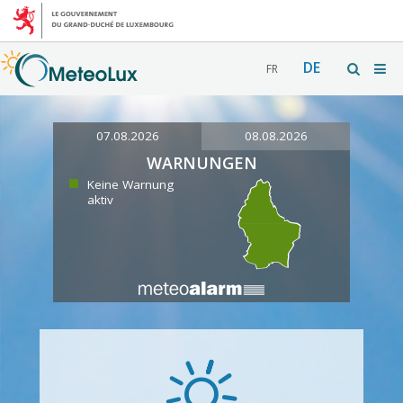
DE
FR
07.08.2026
08.08.2026
WARNUNGEN
Keine Warnung
aktiv