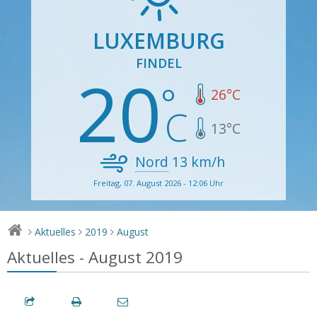
LUXEMBURG
FINDEL
20
26
°C
13
°C
Nord
13
km/h
Freitag, 07. August 2026 - 12:06 Uhr
Aktuelles
2019
August
>
>
>
Aktuelles - August 2019