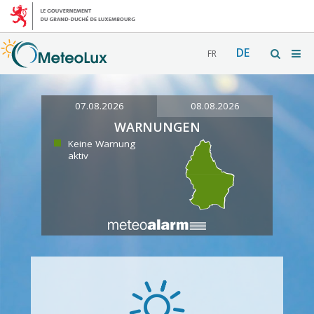
DE
FR
07.08.2026
08.08.2026
WARNUNGEN
Keine Warnung
aktiv