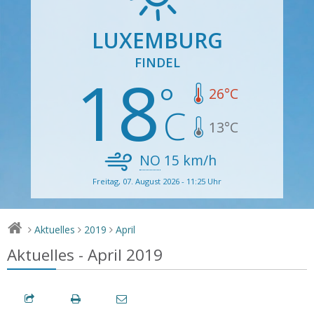
LUXEMBURG
FINDEL
18
26
°C
13
°C
NO
15
km/h
Freitag, 07. August 2026 - 11:25 Uhr
Aktuelles
2019
April
>
>
>
Aktuelles - April 2019