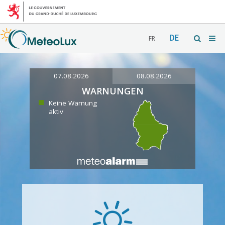
DE
FR
07.08.2026
08.08.2026
WARNUNGEN
Keine Warnung
aktiv