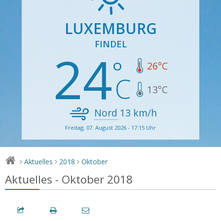
LUXEMBURG
FINDEL
24
26
°C
13
°C
Nord
13
km/h
Freitag, 07. August 2026 - 17:15 Uhr
Aktuelles
2018
Oktober
>
>
>
Aktuelles - Oktober 2018