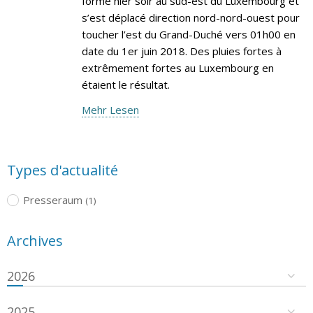
formé hier soir au sud-est du Luxembourg et
s’est déplacé direction nord-nord-ouest pour
toucher l’est du Grand-Duché vers 01h00 en
date du 1er juin 2018. Des pluies fortes à
extrêmement fortes au Luxembourg en
étaient le résultat.
Mehr Lesen
Types d'actualité
Presseraum
(1)
Archives
2026
2025