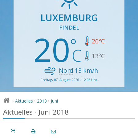
LUXEMBURG
FINDEL
20
26
°C
13
°C
Nord
13
km/h
Freitag, 07. August 2026 - 12:06 Uhr
Aktuelles
2018
Juni
>
>
>
Aktuelles - Juni 2018