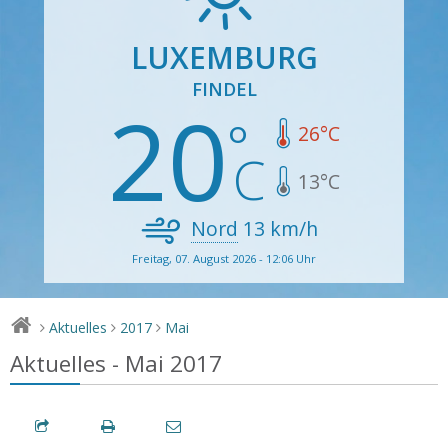
LUXEMBURG
FINDEL
20
26
°C
13
°C
Nord
13
km/h
Freitag, 07. August 2026 - 12:06 Uhr
Aktuelles
2017
Mai
>
>
>
Aktuelles - Mai 2017