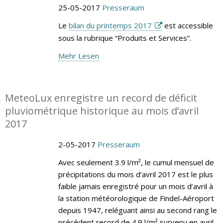
25-05-2017
Presseraum
Le
bilan du printemps 2017
est accessible
sous la rubrique “Produits et Services”.
Mehr Lesen
MeteoLux enregistre un record de déficit
pluviométrique historique au mois d’avril
2017
2-05-2017
Presseraum
Avec seulement 3.9 l/m², le cumul mensuel de
précipitations du mois d’avril 2017 est le plus
faible jamais enregistré pour un mois d’avril à
la station météorologique de Findel-Aéroport
depuis 1947, reléguant ainsi au second rang le
précédent record de 4.9 l/m² survenu en avril