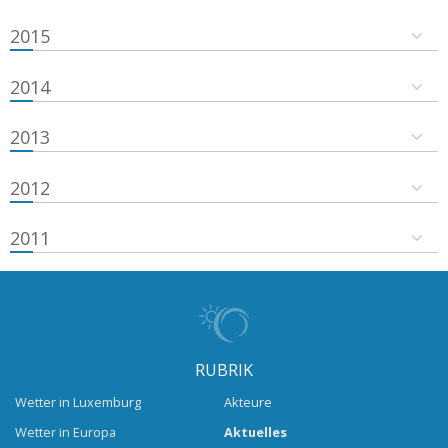
2015
2014
2013
2012
2011
RUBRIK
Wetter in Luxemburg
Akteure
Wetter in Europa
Aktuelles