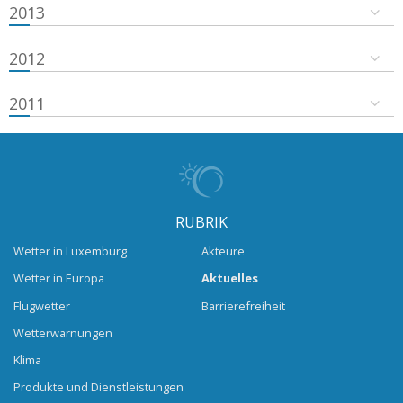
2013
2012
2011
RUBRIK
Wetter in Luxemburg
Akteure
Wetter in Europa
Aktuelles
Flugwetter
Barrierefreiheit
Wetterwarnungen
Klima
Produkte und Dienstleistungen