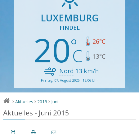
LUXEMBURG
FINDEL
20
26
°C
13
°C
Nord
13
km/h
Freitag, 07. August 2026 - 12:06 Uhr
Aktuelles
2015
Juni
>
>
>
Aktuelles - Juni 2015