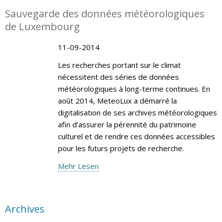
Sauvegarde des données météorologiques
de Luxembourg
11-09-2014
Les recherches portant sur le climat
nécessitent des séries de données
météorologiques à long-terme continues. En
août 2014, MeteoLux a démarré la
digitalisation de ses archives météorologiques
afin d’assurer la pérennité du patrimoine
culturel et de rendre ces données accessibles
pour les futurs projets de recherche.
Mehr Lesen
Archives