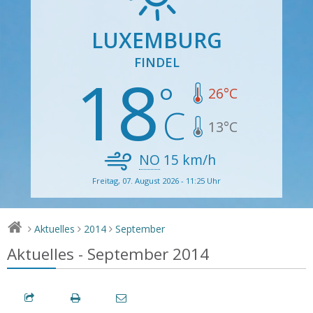
LUXEMBURG
FINDEL
18
26
°C
13
°C
NO
15
km/h
Freitag, 07. August 2026 - 11:25 Uhr
Aktuelles
2014
September
>
>
>
Aktuelles - September 2014