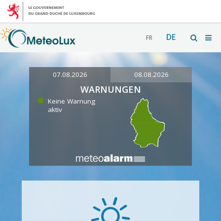
DE
FR
07.08.2026
08.08.2026
WARNUNGEN
Keine Warnung
aktiv