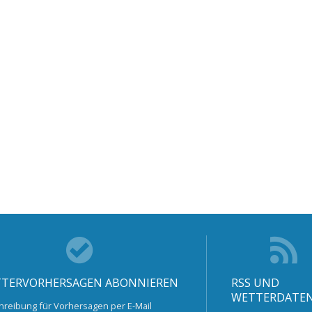
TERVORHERSAGEN ABONNIEREN
RSS UND
WETTERDATE
hreibung für Vorhersagen per E-Mail