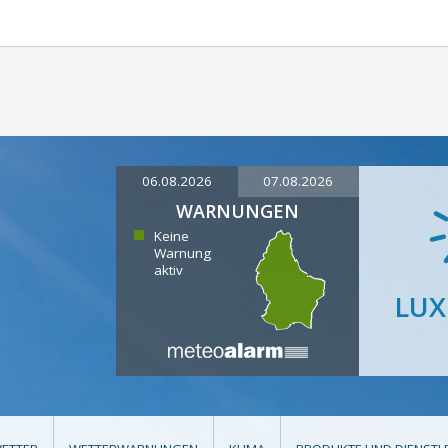
06.08.2026
07.08.2026
WARNUNGEN
Keine
Warnung
aktiv
LU