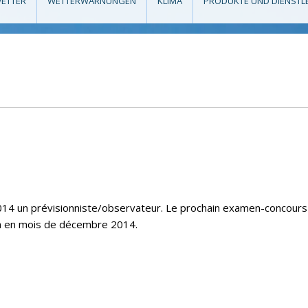
ETTER
WETTERWARNUNGEN
KLIMA
PRODUKTE UND DIENSTL
14 un prévisionniste/observateur. Le prochain examen-concours
ra en mois de décembre 2014.