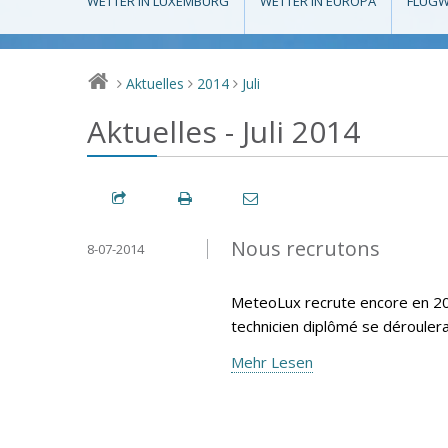
WETTER IN LUXEMBURG
WETTER IN EUROPA
FLUGW
Aktuelles
2014
Juli
>
>
>
Aktuelles - Juli 2014
Nous recrutons
8-07-2014
MeteoLux recrute encore en 20
technicien diplômé se déroule
Mehr Lesen