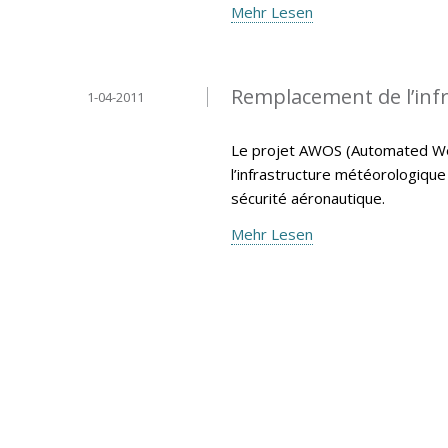
Mehr Lesen
Remplacement de l’inf
1-04-2011
Le projet AWOS (Automated We
l’infrastructure météorologiqu
sécurité aéronautique.
Mehr Lesen