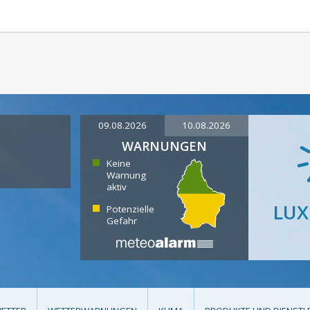
09.08.2026
10.08.2026
WARNUNGEN
Keine
Warnung
aktiv
LU
Potenzielle
Gefahr