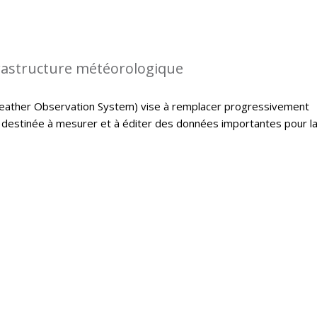
rastructure météorologique
ather Observation System) vise à remplacer progressivement
e destinée à mesurer et à éditer des données importantes pour l