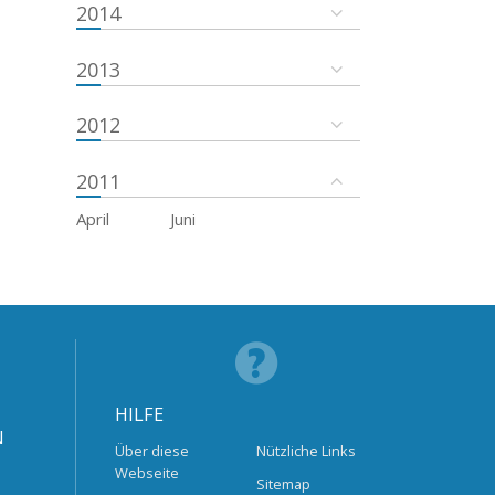
2014
2013
2012
2011
April
Juni
HILFE
N
Über diese
Nützliche Links
Webseite
Sitemap