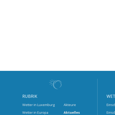
RUBRIK
WET
Wetter in Luxemburg
Akteure
Einsc
Wetter in Europa
Aktuelles
Einsc