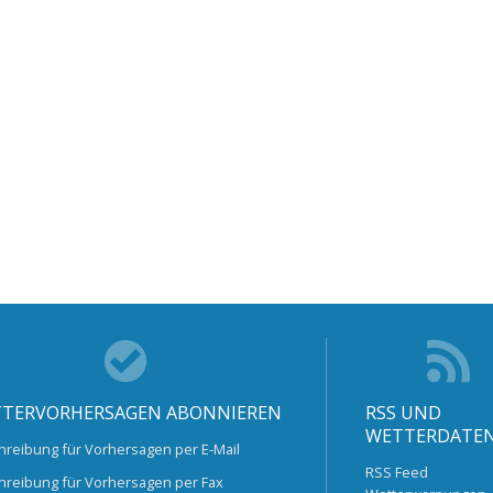
TERVORHERSAGEN ABONNIEREN
RSS UND
WETTERDATE
hreibung für Vorhersagen per E-Mail
RSS Feed
hreibung für Vorhersagen per Fax