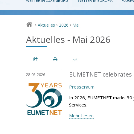
WETTER IN LUXEMBURG
WETTER IN EUROPA
FLUGW
Aktuelles
2026
Mai
>
>
>
Aktuelles - Mai 2026
EUMETNET celebrates 3
28-05-2026
Presseraum
In 2026, EUMETNET marks 30 y
Services.
Mehr Lesen