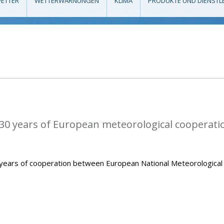
ETTER
WETTERWARNUNGEN
KLIMA
PRODUKTE UND DIENSTL
0 years of European meteorological cooperati
ears of cooperation between European National Meteorological