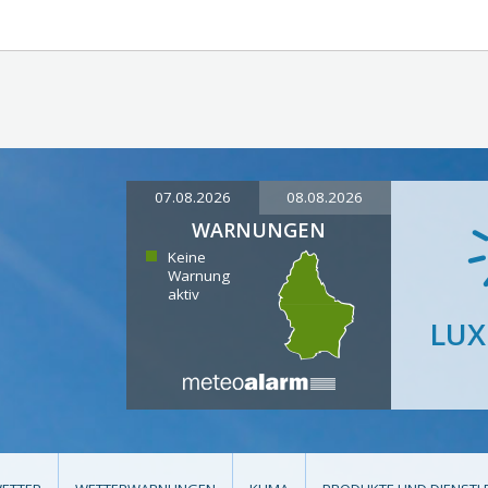
07.08.2026
08.08.2026
WARNUNGEN
Keine
Warnung
aktiv
LU