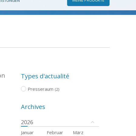
EISTUNGEN
on
Types d'actualité
Presseraum
(2)
Archives
2026
Januar
Februar
März