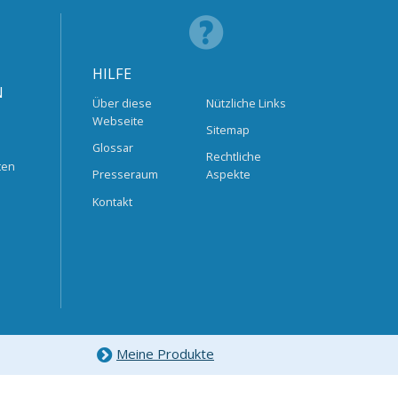
HILFE
N
Über diese
Nützliche Links
Webseite
Sitemap
Glossar
Rechtliche
ten
Presseraum
Aspekte
Kontakt
Meine Produkte