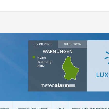
07.08.2026
08.08.2026
WARNUNGEN
Keine
Warnung
aktiv
LU