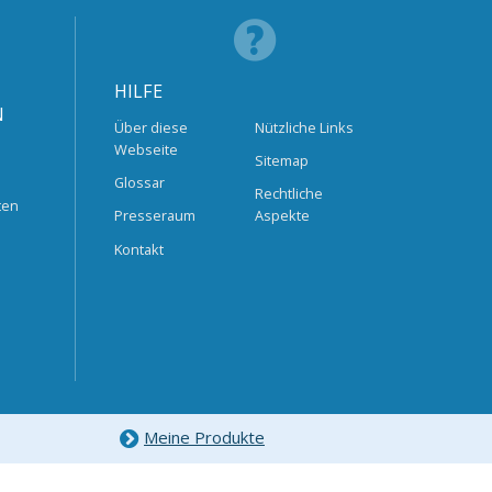
HILFE
N
Über diese
Nützliche Links
Webseite
Sitemap
Glossar
Rechtliche
ten
Presseraum
Aspekte
Kontakt
Meine Produkte