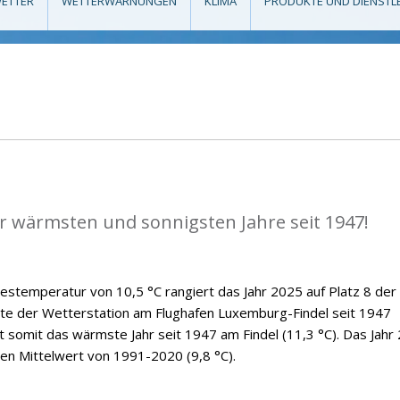
ETTER
WETTERWARNUNGEN
KLIMA
PRODUKTE UND DIENSTL
er wärmsten und sonnigsten Jahre seit 1947!
hrestemperatur von 10,5 °C rangiert das Jahr 2025 auf Platz 8 der
hte der Wetterstation am Flughafen Luxemburg-Findel seit 1947
bt somit das wärmste Jahr seit 1947 am Findel (11,3 °C). Das Jahr
gen Mittelwert von 1991-2020 (9,8 °C).