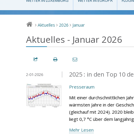
WETTER IN LUXEMBURG
WETTER IN EUROPA
FLUGW
Aktuelles
2026
Januar
>
>
>
Aktuelles - Januar 2026
2025 : in den Top 10 d
2-01-2026
Presseraum
Mit einer durchschnittlichen Ja
wärmsten Jahre in der Geschic
(gleichauf mit 2024). 2020 blei
liegt 0,7 °C über dem langjähri
Mehr Lesen