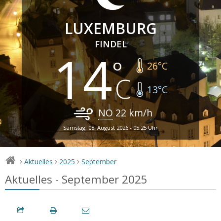
LUXEMBURG
FINDEL
14
26
°C
13
°C
NO
22
km/h
Samstag, 08. August 2026 - 05:25 Uhr
Aktuelles
2025
September
>
>
>
Aktuelles - September 2025