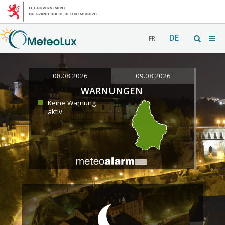
DE
FR
08.08.2026
09.08.2026
WARNUNGEN
Keine Warnung
aktiv